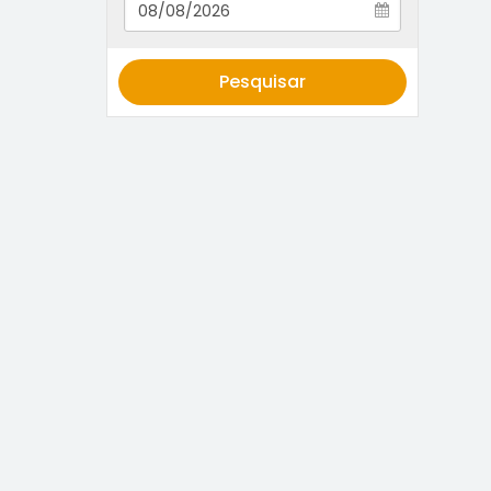
Pesquisar