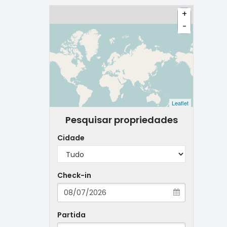
+
-
Leaflet
Pesquisar propriedades
Cidade
Check-in
Partida